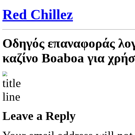
Red Chillez
Οδηγός επαναφοράς λογ
καζίνο Boaboa για χρή
Leave a Reply